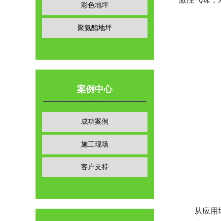
彩色地坪
聚氨酯地坪
案例中心
成功案例
施工现场
客户支持
从应用场