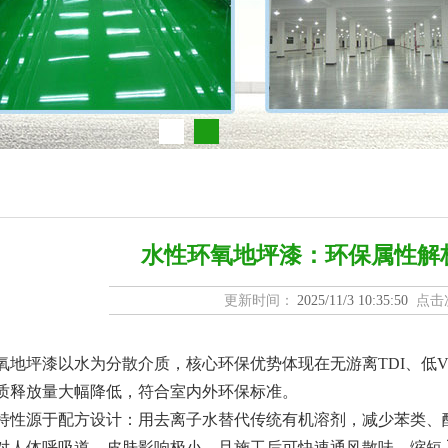
水性环氧地坪漆：环保属性解
更新时间：
2025/11/3 10:35:50
点击
坪漆以水为分散介质，核心环保优势体现在无游离TDI、低V
质释放量大幅降低，符合室内外环保标准。
源于配方设计：用去离子水替代传统有机溶剂，减少苯类、酯
对人体呼吸道、皮肤影响极小，且施工后可快速通风散味，缩短