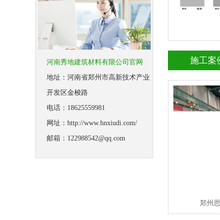
施工案
河南秀地建筑材料有限公司官网
郑州思念食品环氧
地址：河南省郑州市高新技术产业
开发区金梭路
查看详情
成功案例
电话：18625559981
网址：http://www.hnxiudi.com/
邮箱：122988542@qq.com
立即询问
郑州