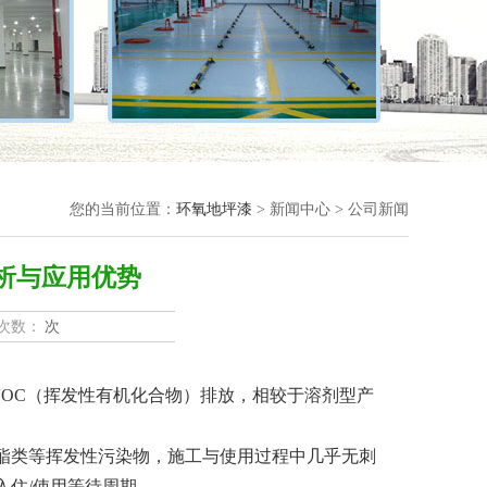
您的当前位置：
环氧地坪漆
> 新闻中心 > 公司新闻
析与应用优势
次数：
次
OC（挥发性有机化合物）排放，相较于溶剂型产
类等挥发性污染物，施工与使用过程中几乎无刺
入住/使用等待周期。