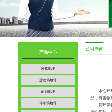
公司新闻
产品中心
环氧地坪
运动场地坪
水性环氧地
耐磨地坪
品，有害物
停车场地坪
其环保特性
激性气味，