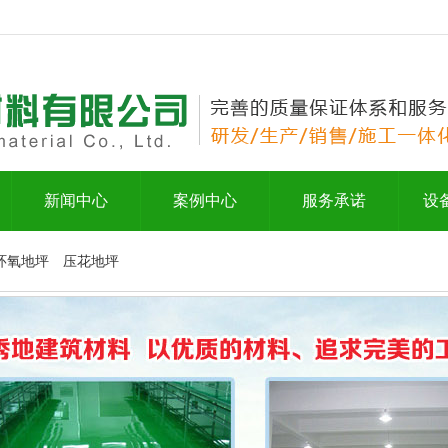
新闻中心
案例中心
服务承诺
设
环氧地坪
压花地坪