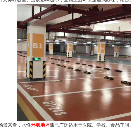
景来看，水性
环氧地坪
漆已广泛适用于医院、学校、食品车间