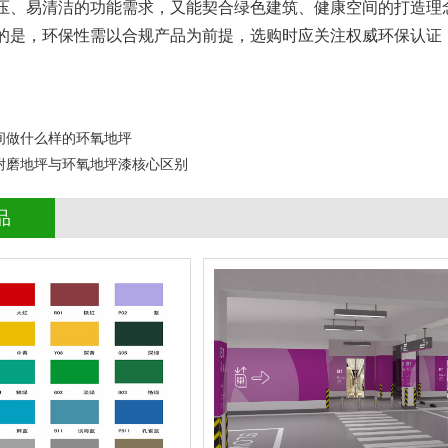
压、易清洁的功能需求，又能契合绿色建筑、健康空间的打造理
，环保性需以合规产品为前提，选购时应关注权威环保认证（
间做什么样的环氧地坪
耐磨地坪与环氧地坪漆核心区别
品
停车场环氧地坪
查看详情
停车场地坪
立即询问