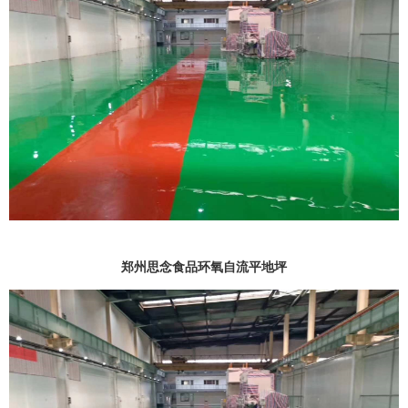
郑州思念食品环氧自流平地坪