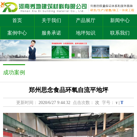
首页
关于我们
产品展厅
新闻中心
案例中心
服务承诺
地坪知识
联系我们
成功案例
郑州思念食品环氧自流平地坪
T
更新时间：
2020/6/27 9:44:32
点击次数：
次
字号：
|
T