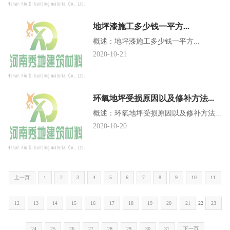
地坪漆施工多少钱一平方...
概述：地坪漆施工多少钱一平方...
2020-10-21
环氧地坪受损原因以及修补方法...
概述：环氧地坪受损原因以及修补方法...
2020-10-20
上一页
1
2
3
4
5
6
7
8
9
10
11
12
13
14
15
16
17
18
19
20
21
22
23
24
25
26
27
28
29
30
31
下一页