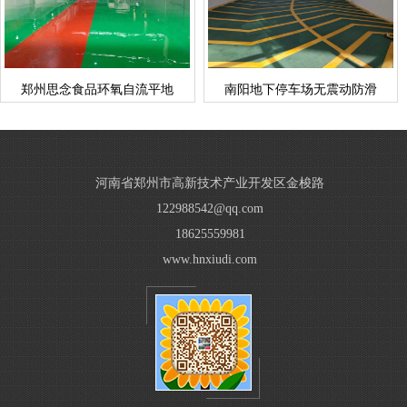
立即询问
立即询问
郑州思念食品环氧自流平地
南阳地下停车场无震动防滑
河南省郑州市高新技术产业开发区金梭路
122988542@qq.com
18625559981
www.hnxiudi.com