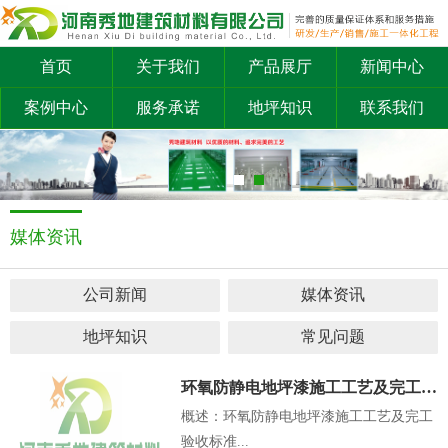
首页
关于我们
产品展厅
新闻中心
案例中心
服务承诺
地坪知识
联系我们
媒体资讯
公司新闻
媒体资讯
地坪知识
常见问题
环氧防静电地坪漆施工工艺及完工验收标准...
概述：环氧防静电地坪漆施工工艺及完工
验收标准...